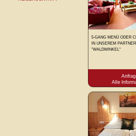
5-GANG MENÜ ODER 
IN UNSEREM PARTNE
"WALDWINKEL"
Anfra
Alle Inform