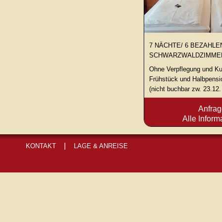
7 NÄCHTE/ 6 BEZAHLE
SCHWARZWALDZIMME
Ohne Verpflegung und Ku
Frühstück und Halbpensi
(nicht buchbar zw. 23.12.
Anfra
Alle Inform
|
KONTAKT
LAGE & ANREISE