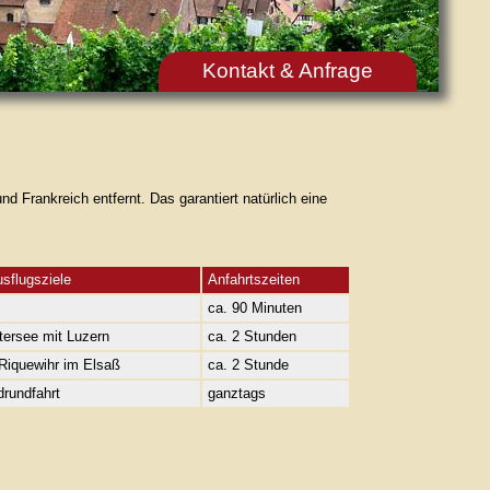
Kontakt & Anfrage
d Frankreich entfernt. Das garantiert natürlich eine
sflugsziele
Anfahrtszeiten
ca. 90 Minuten
tersee mit Luzern
ca. 2 Stunden
Riquewihr im Elsaß
ca. 2 Stunde
rundfahrt
ganztags