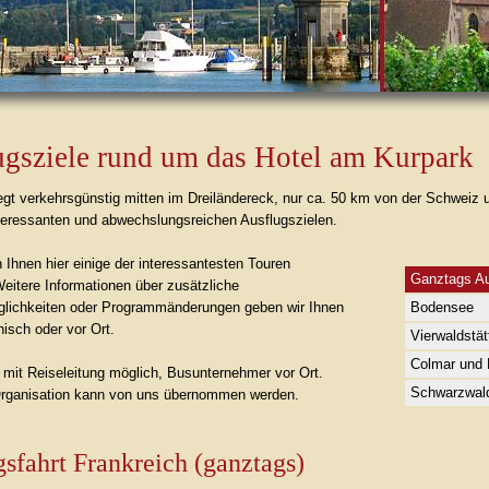
ugsziele rund um das Hotel am Kurpark
gt verkehrsgünstig mitten im Dreiländereck, nur ca. 50 km von der Schweiz un
nteressanten und abwechslungsreichen Ausflugszielen.
Ihnen hier einige der interessantesten Touren
Ganztags Au
Weitere Informationen über zusätzliche
lichkeiten oder Programmänderungen geben wir Ihnen
Bodensee
nisch oder vor Ort.
Vierwaldstät
Colmar und 
n mit Reiseleitung möglich, Busunternehmer vor Ort.
Schwarzwald
rganisation kann von uns übernommen werden.
sfahrt Frankreich (ganztags)