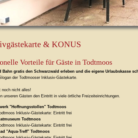
sivgästekarte & KONUS
onelle Vorteile für Gäste in Todtmoos
d Bahn gratis den Schwarzwald erleben und die eigene Urlaubskasse sc
 Slogan der Todtmooser Inklusiv-Gästekarte.
 noch nicht alles!
 unseren Gästen den Eintritt in viele örtliche Freizeiteinrichtungen.
werk "Hoffnungsstollen" Todtmoos
odtmoos Inklusiv-Gästekarte: Eintritt frei
matmuseum Todtmoos
odtmoos Inklusiv-Gästekarte: Eintritt frei
bad "Aqua-Treff" Todtmoos
odtmoos Inklusiv-Gästekarte: Eintritt frei