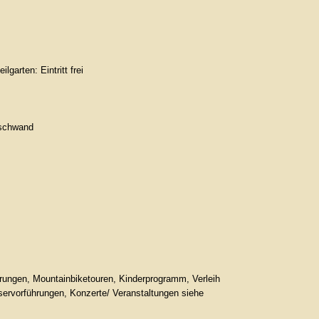
arten: Eintritt frei
nschwand
rungen, Mountainbiketouren, Kinderprogramm, Verleih
ervorführungen, Konzerte/ Veranstaltungen siehe