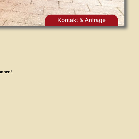
Kontakt & Anfrage
honen!
.