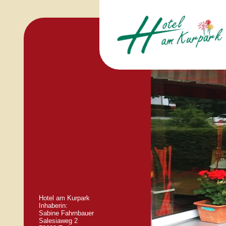
Hotel am Kurpark
Inhaberin:
Sabine Fahrnbauer
Salesiaweg 2